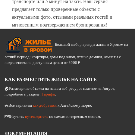
транспорте или 5 минут на такси. Наш сервис
предлагает только проверенные объекты с
актуальными фото, отзывами реальных гостей и
мгновенным подтверждением бронирования!
Большой выбор аренды жилья в Яровом на
летний период: квартиры, дома под ключ, летние домики, комнаты с
подселением по доступным ценам от 3500 ₽
КАК РАЗМЕСТИТЬ ЖИЛЬЕ НА САЙТЕ
🏠Размещение объекта на нашем веб-ресурсе платное на Август,
подробнее в разделе:
Тарифы
.
🚗Все варианты
как добраться
к Алтайскому морю.
🗺️Изучить
путеводитель
по самым интересным местам.
ДОКУМЕНТАЦИЯ