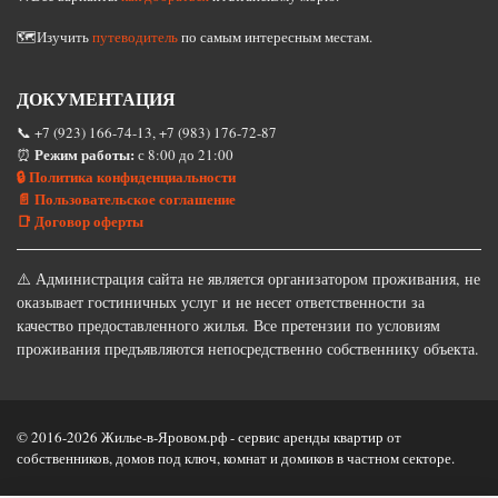
🗺️Изучить
путеводитель
по самым интересным местам.
ДОКУМЕНТАЦИЯ
📞 +7 (923) 166-74-13, +7 (983) 176-72-87
Режим работы:
⏰
с 8:00 до 21:00
🔒 Политика конфиденциальности
📄 Пользовательское соглашение
📑 Договор оферты
⚠️ Администрация сайта не является организатором проживания, не
оказывает гостиничных услуг и не несет ответственности за
качество предоставленного жилья. Все претензии по условиям
проживания предъявляются непосредственно собственнику объекта.
© 2016-2026 Жилье-в-Яровом.рф - сервис аренды квартир от
собственников, домов под ключ, комнат и домиков в частном секторе.