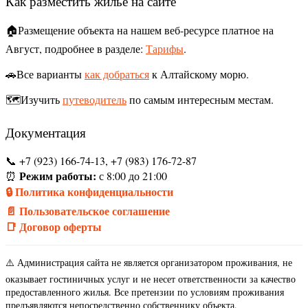
Как разместить жилье на сайте
🏠Размещение объекта на нашем веб-ресурсе платное на
Август, подробнее в разделе:
Тарифы
.
🚗Все варианты
как добраться
к Алтайскому морю.
🗺️Изучить
путеводитель
по самым интересным местам.
Документация
📞 +7 (923) 166-74-13, +7 (983) 176-72-87
Режим работы:
⏰
с 8:00 до 21:00
🔒 Политика конфиденциальности
📄 Пользовательское соглашение
📑 Договор оферты
⚠️ Администрация сайта не является организатором проживания, не
оказывает гостиничных услуг и не несет ответственности за качество
предоставленного жилья. Все претензии по условиям проживания
предъявляются непосредственно собственнику объекта.