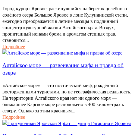
Город-курорт Яровое, раскинувшийся на берегах целебного
солёного озера Большое Яровое в лоне Кулундинской степи,
ежегодно преображается в летние месяцы в подлинный
эпицентр культурной жизни Алтайского края. Воздух,
пропитанный ионами брома и ароматом степных трав,
становится...
Подробнее
Алтайское море — развеивание мифа и правда об
озере
«Алтайское море» — это поэтический миф, рождённый
восторженными туристами, но не географическая реальность.
На территории Алтайского края нет ни одного моря —
ближайшее Карское море расположено в 400 километрах к
северу. Однако за этим красивым...
Подробнее