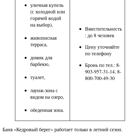
уличная купель
(с холодной или
горячей водой
на выбор),
Вместительность
: до 8 человек
живописная
терраса,
Цену уточняйте
по телефону
домик для
барбекю,
Бронь по тел.: 8-
903-957-31-14, 8-
туалет,
800-700-49-30
лаунж-зона с
видом на озеро,
обеденная зона.
Баня «Кедровый берег» работает только в летний сезон.