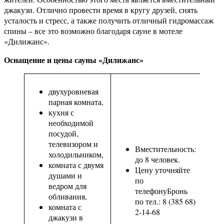
джакузи. Отлично провести время в кругу друзей, снять
усталость и стресс, а также получить отличный гидромассаж
спины – все это возможно благодаря сауне в мотеле
«Дилижанс».
Оснащение и цены сауны «Дилижанс»
двухуровневая
парная комната,
кухня с
необходимой
посудой,
телевизором и
Вместительность:
холодильником,
до 8 человек.
комната с двумя
Цену уточняйте
душами и
по
ведром для
телефонуБронь
обливания,
по тел.: 8 (385 68)
комната с
2-14-68
джакузи в