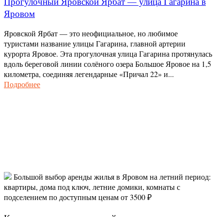
Прогулочный Яровской Ярбат — улица Гагарина в
Яровом
Яровской Ярбат — это неофициальное, но любимое
туристами название улицы Гагарина, главной артерии
курорта Яровое. Эта прогулочная улица Гагарина протянулась
вдоль береговой линии солёного озера Большое Яровое на 1,5
километра, соединяя легендарные «Причал 22» и...
Подробнее
Большой выбор аренды жилья в Яровом на летний период:
квартиры, дома под ключ, летние домики, комнаты с
подселением по доступным ценам от 3500 ₽