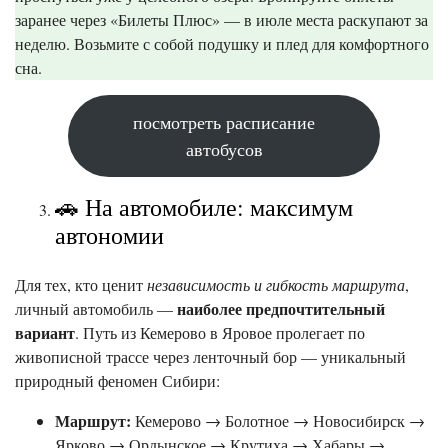
заранее через «Билеты Плюс» — в июле места раскупают за
неделю. Возьмите с собой подушку и плед для комфортного
сна.
посмотреть расписание
автобусов
🚗 На автомобиле: максимум
автономии
Для тех, кто ценит
независимость и гибкость маршрута
,
наиболее предпочтительный
личный автомобиль —
вариант
. Путь из Кемерово в Яровое пролегает по
живописной трассе через ленточный бор — уникальный
природный феномен Сибири:
Маршрут:
Кемерово → Болотное → Новосибирск →
Ярково → Ордынское → Крутиха → Хабары →