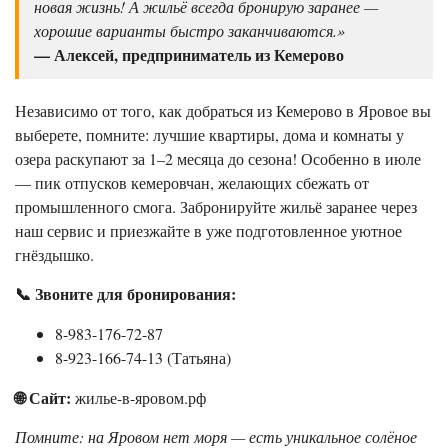
новая жизнь! А жильё всегда бронирую заранее —
хорошие варианты быстро заканчиваются.»
— Алексей, предприниматель из Кемерово
Независимо от того, как добраться из Кемерово в Яровое вы
выберете, помните: лучшие квартиры, дома и комнаты у
озера раскупают за 1–2 месяца до сезона! Особенно в июле
— пик отпусков кемеровчан, желающих сбежать от
промышленного смога. Забронируйте жильё заранее через
наш сервис и приезжайте в уже подготовленное уютное
гнёздышко.
📞 Звоните для бронирования:
8-983-176-72-87
8-923-166-74-13 (Татьяна)
🌐 Сайт:
жилье-в-яровом.рф
Помните: на Яровом нет моря — есть уникальное солёное