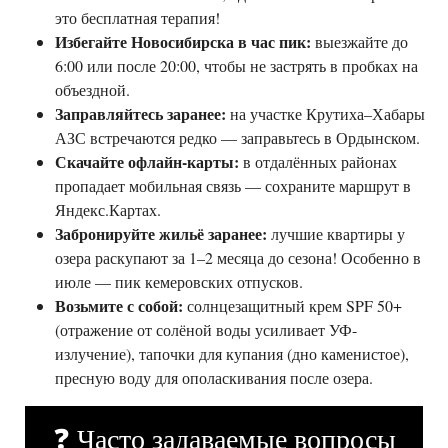
это бесплатная терапия!
Избегайте Новосибирска в час пик:
выезжайте до
6:00 или после 20:00, чтобы не застрять в пробках на
объездной.
Заправляйтесь заранее:
на участке Крутиха–Хабары
АЗС встречаются редко — заправьтесь в Ордынском.
Скачайте офлайн-карты:
в отдалённых районах
пропадает мобильная связь — сохраните маршрут в
Яндекс.Картах.
Забронируйте жильё заранее:
лучшие квартиры у
озера раскупают за 1–2 месяца до сезона! Особенно в
июле — пик кемеровских отпусков.
Возьмите с собой:
солнцезащитный крем SPF 50+
(отражение от солёной воды усиливает УФ-
излучение), тапочки для купания (дно каменистое),
пресную воду для ополаскивания после озера.
❓ Часто задаваемые вопросы