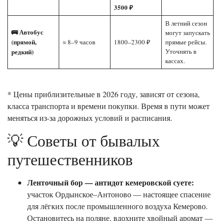
3500 ₽
В летний сезон
🚌 Автобус
могут запускать
(прямой,
≈ 8–9 часов
1800–2300 ₽
прямые рейсы.
редкий)
Уточнять в
кассах.
* Цены приблизительные в 2026 году, зависят от сезона,
класса транспорта и времени покупки. Время в пути может
меняться из-за дорожных условий и расписания.
💡 Советы от бывалых
путешественников
Ленточный бор — антидот кемеровской суете:
участок Ордынское–Антоново — настоящее спасение
для лёгких после промышленного воздуха Кемерово.
Остановитесь на поляне, вдохните хвойный аромат —