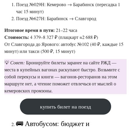
Поезд №029Н: Кемерово → Барабинск (пересадка 1
час 15 минут)
Поезд №627Н: Барабинск → Славгород
Итоговое время в пути:
21–22 часа
Стоимость:
4 379–8 327 ₽ (плацкарт ≈2 688 ₽)
От Славгорода до Ярового: автобус №102 (40 ₽, каждые 15
минут) или такси (500 ₽, 15 минут)
💡
Совет:
Бронируйте билеты заранее на сайте РЖД —
места в купейных вагонах раскупают быстро. Возьмите с
собой перекусы и книги — вагонов-ресторанов на этом
маршруте нет, а чтение поможет отвлечься от мыслей о
кемеровских промзоны.
купить билет на поезд
🚌 Автобусом: бюджет и