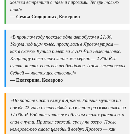
хозяева встретили с чаем и пирогами. Теперь только
так!»
— Семья Сидоровых, Кемерово
«В прошлом году поехала одна автобусом в 21:00.
Уснула под шум колёс, проснулась в Яровом утром —
как в сказке! Купила билет за 3 700 ₽ на БилетыПлюс.
Квартиру сняла через этот же сервис — 2 800 ₽ за
сутки, чисто, есть всё необходимое. После кемеровских
будней — настоящее спасение!»
— Екатерина, Кемерово
«По работе часто езжу в Яровое. Раньше мучился на
поезде 22 часа с пересадкой, но в этот раз взял такси за
11 000 ₽. Водитель знал все объезды плохих участков, я
спал в пути. Приехал свежий, сразу на озеро. После
кемеровского смога целебный воздух Ярового — как