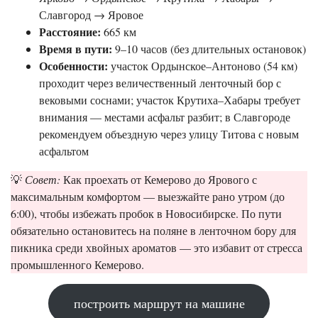
Славгород → Яровое
Расстояние:
665 км
Время в пути:
9–10 часов (без длительных остановок)
Особенности:
участок Ордынское–Антоново (54 км)
проходит через величественный ленточный бор с
вековыми соснами; участок Крутиха–Хабары требует
внимания — местами асфальт разбит; в Славгороде
рекомендуем объездную через улицу Титова с новым
асфальтом
💡
Совет:
Как проехать от Кемерово до Ярового с
максимальным комфортом — выезжайте рано утром (до
6:00), чтобы избежать пробок в Новосибирске. По пути
обязательно остановитесь на поляне в ленточном бору для
пикника среди хвойных ароматов — это избавит от стресса
промышленного Кемерово.
построить маршрут на машине