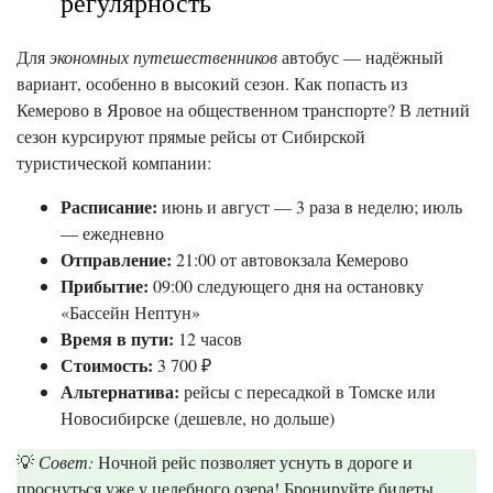
регулярность
Для
экономных путешественников
автобус — надёжный
вариант, особенно в высокий сезон. Как попасть из
Кемерово в Яровое на общественном транспорте? В летний
сезон курсируют прямые рейсы от Сибирской
туристической компании:
Расписание:
июнь и август — 3 раза в неделю; июль
— ежедневно
Отправление:
21:00 от автовокзала Кемерово
Прибытие:
09:00 следующего дня на остановку
«Бассейн Нептун»
Время в пути:
12 часов
Стоимость:
3 700 ₽
Альтернатива:
рейсы с пересадкой в Томске или
Новосибирске (дешевле, но дольше)
💡
Совет:
Ночной рейс позволяет уснуть в дороге и
проснуться уже у целебного озера! Бронируйте билеты