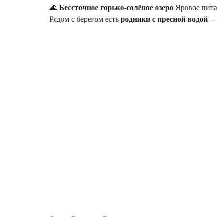
Бессточное горько-солёное озеро
🌊
Яровое питае
родники с пресной водой
Рядом с берегом есть
— 