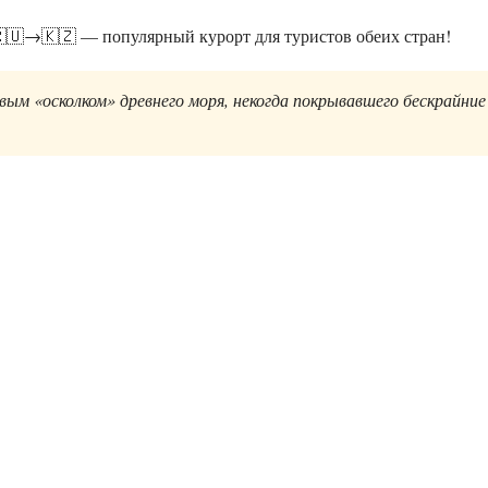
🇺→🇰🇿 — популярный курорт для туристов обеих стран!
ым «осколком» древнего моря, некогда покрывавшего бескрайние