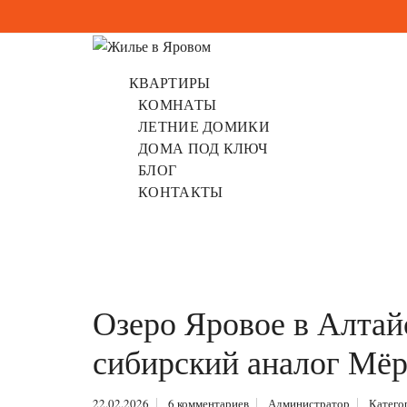
КВАРТИРЫ
КОМНАТЫ
ЛЕТНИЕ ДОМИКИ
ДОМА ПОД КЛЮЧ
БЛОГ
КОНТАКТЫ
Озеро Яровое в Алтайс
сибирский аналог Мёр
22.02.2026
6 комментариев
Администратор
Катего