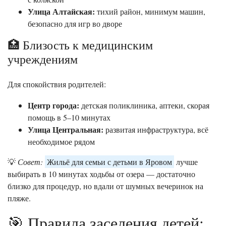
Улица Алтайская:
тихий район, минимум машин,
безопасно для игр во дворе
🏥 Близость к медицинским
учреждениям
Для спокойствия родителей:
Центр города:
детская поликлиника, аптеки, скорая
помощь в 5–10 минутах
Улица Центральная:
развитая инфраструктура, всё
необходимое рядом
💡
Совет:
Жильё для семьи с детьми в Яровом
лучше
выбирать в 10 минутах ходьбы от озера — достаточно
близко для процедур, но вдали от шумных вечеринок на
пляже.
🎯 Правила заселения детей: