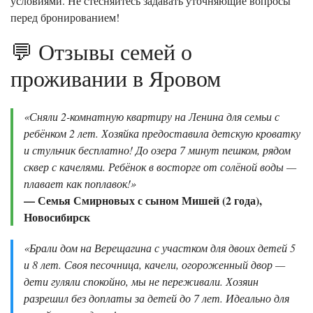
условиями. Не стесняйтесь задавать уточняющие вопросы
перед бронированием!
💬 Отзывы семей о
проживании в Яровом
«Сняли 2-комнатную квартиру на Ленина для семьи с
ребёнком 2 лет. Хозяйка предоставила детскую кроватку
и стульчик бесплатно! До озера 7 минут пешком, рядом
сквер с качелями. Ребёнок в восторге от солёной воды —
плавает как поплавок!»
— Семья Смирновых с сыном Мишей (2 года),
Новосибирск
«Брали дом на Верещагина с участком для двоих детей 5
и 8 лет. Своя песочница, качели, огороженный двор —
дети гуляли спокойно, мы не переживали. Хозяин
разрешил без доплаты за детей до 7 лет. Идеально для