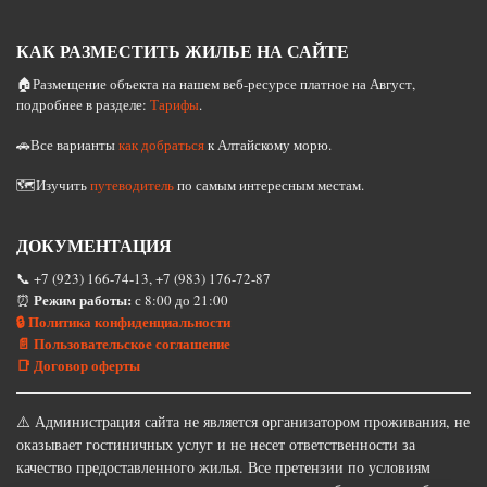
КАК РАЗМЕСТИТЬ ЖИЛЬЕ НА САЙТЕ
🏠Размещение объекта на нашем веб-ресурсе платное на Август,
подробнее в разделе:
Тарифы
.
🚗Все варианты
как добраться
к Алтайскому морю.
🗺️Изучить
путеводитель
по самым интересным местам.
ДОКУМЕНТАЦИЯ
📞 +7 (923) 166-74-13, +7 (983) 176-72-87
Режим работы:
⏰
с 8:00 до 21:00
🔒 Политика конфиденциальности
📄 Пользовательское соглашение
📑 Договор оферты
⚠️ Администрация сайта не является организатором проживания, не
оказывает гостиничных услуг и не несет ответственности за
качество предоставленного жилья. Все претензии по условиям