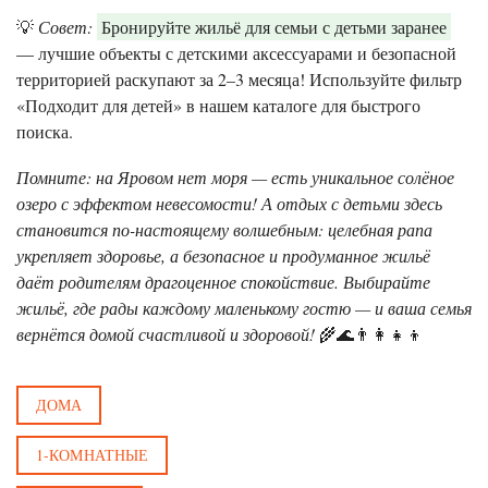
💡
Совет:
Бронируйте жильё для семьи с детьми заранее
— лучшие объекты с детскими аксессуарами и безопасной
территорией раскупают за 2–3 месяца! Используйте фильтр
«Подходит для детей» в нашем каталоге для быстрого
поиска.
Помните: на Яровом нет моря — есть уникальное солёное
озеро с эффектом невесомости! А отдых с детьми здесь
становится по-настоящему волшебным: целебная рапа
укрепляет здоровье, а безопасное и продуманное жильё
даёт родителям драгоценное спокойствие. Выбирайте
жильё, где рады каждому маленькому гостю — и ваша семья
вернётся домой счастливой и здоровой!
🌾🌊👨‍👩‍👧‍👦
ДОМА
1-КОМНАТНЫЕ