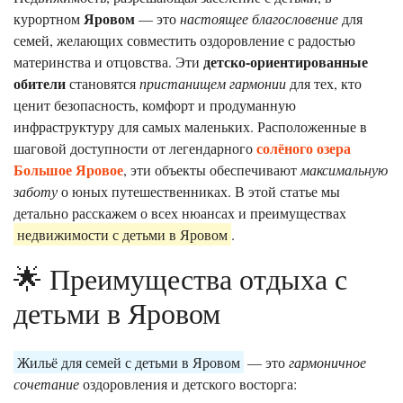
Яровом
курортном
— это
настоящее благословение
для
семей, желающих совместить оздоровление с радостью
детско-ориентированные
материнства и отцовства. Эти
обители
становятся
пристанищем гармонии
для тех, кто
ценит безопасность, комфорт и продуманную
инфраструктуру для самых маленьких. Расположенные в
солёного озера
шаговой доступности от легендарного
Большое Яровое
, эти объекты обеспечивают
максимальную
заботу
о юных путешественниках. В этой статье мы
детально расскажем о всех нюансах и преимуществах
недвижимости с детьми в Яровом
.
🌟 Преимущества отдыха с
детьми в Яровом
Жильё для семей с детьми в Яровом
— это
гармоничное
сочетание
оздоровления и детского восторга: