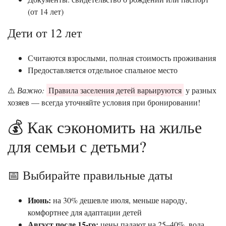
(от 14 лет)
Дети от 12 лет
Считаются взрослыми, полная стоимость проживания
Предоставляется отдельное спальное место
⚠️
Важно:
Правила заселения детей варьируются
у разных
хозяев — всегда уточняйте условия при бронировании!
💰 Как сэкономить на жилье
для семьи с детьми?
📅 Выбирайте правильные даты
Июнь:
на 30% дешевле июля, меньше народу,
комфортнее для адаптации детей
Август после 15-го:
цены падают на 25–40%, вода