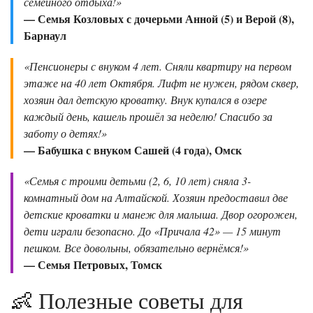
семейного отдыха!»
— Семья Козловых с дочерьми Анной (5) и Верой (8),
Барнаул
«Пенсионеры с внуком 4 лет. Сняли квартиру на первом
этаже на 40 лет Октября. Лифт не нужен, рядом сквер,
хозяин дал детскую кроватку. Внук купался в озере
каждый день, кашель прошёл за неделю! Спасибо за
заботу о детях!»
— Бабушка с внуком Сашей (4 года), Омск
«Семья с троими детьми (2, 6, 10 лет) сняла 3-
комнатный дом на Алтайской. Хозяин предоставил две
детские кроватки и манеж для малыша. Двор огорожен,
дети играли безопасно. До «Причала 42» — 15 минут
пешком. Все довольны, обязательно вернёмся!»
— Семья Петровых, Томск
👶 Полезные советы для