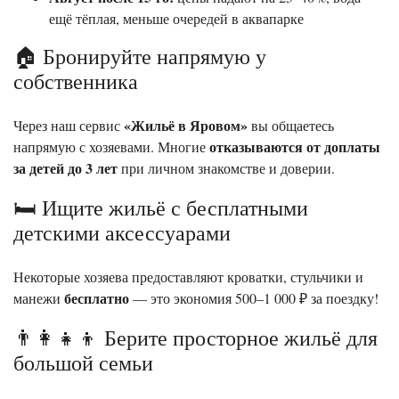
ещё тёплая, меньше очередей в аквапарке
🏠 Бронируйте напрямую у
собственника
«Жильё в Яровом»
Через наш сервис
вы общаетесь
отказываются от доплаты
напрямую с хозяевами. Многие
за детей до 3 лет
при личном знакомстве и доверии.
🛏️ Ищите жильё с бесплатными
детскими аксессуарами
Некоторые хозяева предоставляют кроватки, стульчики и
бесплатно
манежи
— это экономия 500–1 000 ₽ за поездку!
👨‍👩‍👧‍👦 Берите просторное жильё для
большой семьи