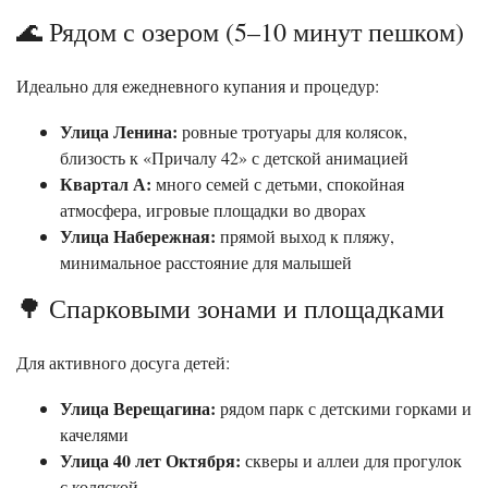
🌊 Рядом с озером (5–10 минут пешком)
Идеально для ежедневного купания и процедур:
Улица Ленина:
ровные тротуары для колясок,
близость к «Причалу 42» с детской анимацией
Квартал А:
много семей с детьми, спокойная
атмосфера, игровые площадки во дворах
Улица Набережная:
прямой выход к пляжу,
минимальное расстояние для малышей
🌳 Спарковыми зонами и площадками
Для активного досуга детей:
Улица Верещагина:
рядом парк с детскими горками и
качелями
Улица 40 лет Октября:
скверы и аллеи для прогулок
с коляской