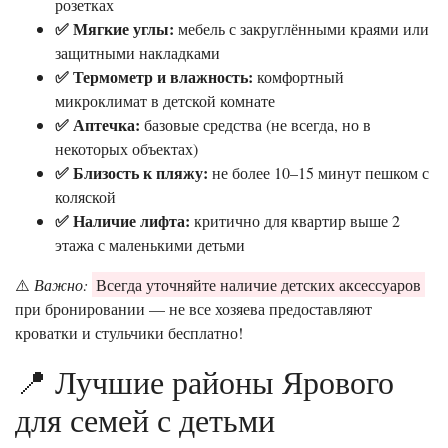
розетках
✅ Мягкие углы:
мебель с закруглёнными краями или
защитными накладками
✅ Термометр и влажность:
комфортный
микроклимат в детской комнате
✅ Аптечка:
базовые средства (не всегда, но в
некоторых объектах)
✅ Близость к пляжу:
не более 10–15 минут пешком с
коляской
✅ Наличие лифта:
критично для квартир выше 2
этажа с маленькими детьми
⚠️
Важно:
Всегда уточняйте наличие детских аксессуаров
при бронировании — не все хозяева предоставляют
кроватки и стульчики бесплатно!
📍 Лучшие районы Ярового
для семей с детьми