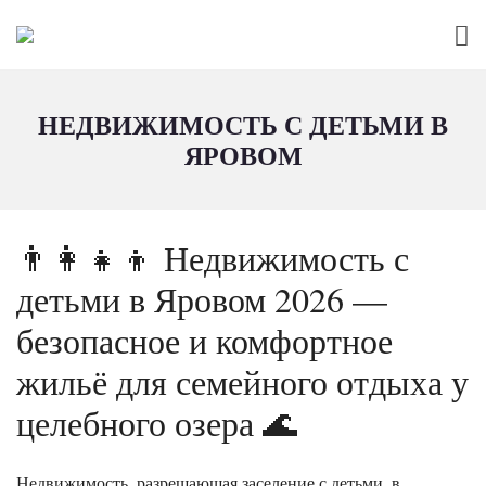
НЕДВИЖИМОСТЬ С ДЕТЬМИ В
ЯРОВОМ
👨‍👩‍👧‍👦 Недвижимость с
детьми в Яровом 2026 —
безопасное и комфортное
жильё для семейного отдыха у
целебного озера 🌊
Недвижимость, разрешающая заселение с детьми, в