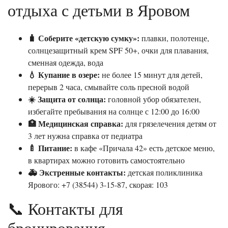
отдыха с детьми в Яровом
🧳 Соберите «детскую сумку»:
плавки, полотенце,
солнцезащитный крем SPF 50+, очки для плавания,
сменная одежда, вода
💧 Купание в озере:
не более 15 минут для детей,
перерыв 2 часа, смывайте соль пресной водой
☀️ Защита от солнца:
головной убор обязателен,
избегайте пребывания на солнце с 12:00 до 16:00
🏥 Медицинская справка:
для грязелечения детям от
3 лет нужна справка от педиатра
🍼 Питание:
в кафе «Причала 42» есть детское меню,
в квартирах можно готовить самостоятельно
🚑 Экстренные контакты:
детская поликлиника
Ярового: +7 (38544) 3-15-87, скорая: 103
📞 Контакты для
бронирования