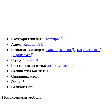
Категория жилья:
Квартиры
Адрес:
Квартал А
Развлечения рядом:
Аквапарк Лава
,
Кафе Узбечка
,
Причал 42
Город:
Яровое
Расстояние до озера:
до 500 метров
Количество комнат:
1
Спальных мест:
4
Этаж:
3
Балкон:
Есть
Необходимая мебель