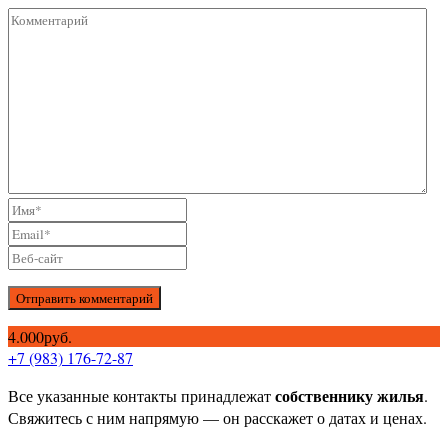
Отправить комментарий
4.000руб.
+7 (983) 176-72-87
собственнику жилья
Все указанные контакты принадлежат
.
Свяжитесь с ним напрямую — он расскажет о датах и ценах.