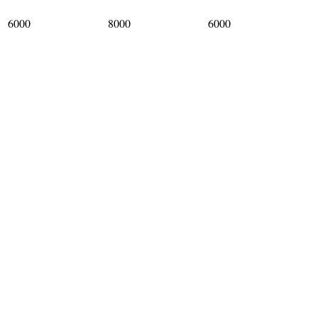
6000
8000
6000