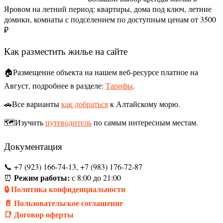
Яровом на летний период: квартиры, дома под ключ, летние
домики, комнаты с подселением по доступным ценам от 3500
₽
Как разместить жилье на сайте
🏠Размещение объекта на нашем веб-ресурсе платное на
Август, подробнее в разделе:
Тарифы
.
🚗Все варианты
как добраться
к Алтайскому морю.
🗺️Изучить
путеводитель
по самым интересным местам.
Документация
📞 +7 (923) 166-74-13, +7 (983) 176-72-87
Режим работы:
⏰
с 8:00 до 21:00
🔒 Политика конфиденциальности
📄 Пользовательское соглашение
📑 Договор оферты