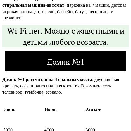
стиральная машина-автомат
, парковка на 7 машин, детская
игровая площадка, качели, бассейн, батут, песочница и
шезлонги.
Wi-Fi нет. Можно с животными и
детьми любого возраста.
Домик №1
Домик №1 рассчитан на 4 спальных места
: двуспальная
кровать, софа и односпальная кровать. В комнате есть
телевизор, тумбочка, зеркало.
Июнь
Июль
Август
3000
4000
3000