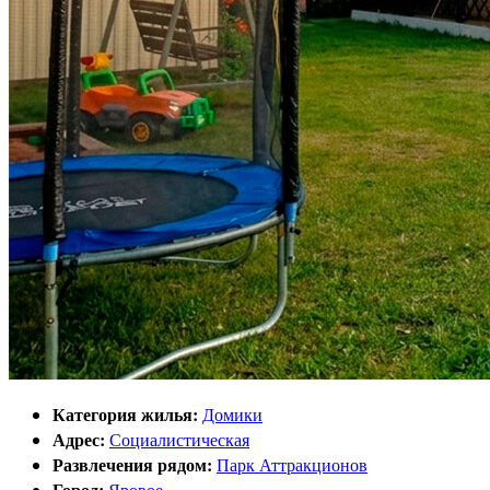
Категория жилья:
Домики
Адрес:
Социалистическая
Развлечения рядом:
Парк Аттракционов
Город:
Яровое